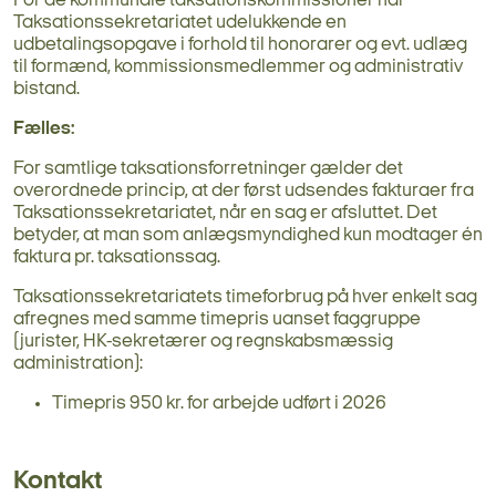
For de kommunale taksationskommissioner har
Taksationssekretariatet udelukkende en
udbetalingsopgave i forhold til honorarer og evt. udlæg
til formænd, kommissionsmedlemmer og administrativ
bistand.
Fælles:
For samtlige taksationsforretninger gælder det
overordnede princip, at der først udsendes fakturaer fra
Taksationssekretariatet, når en sag er afsluttet. Det
betyder, at man som anlægsmyndighed kun modtager én
faktura pr. taksationssag.
Taksationssekretariatets timeforbrug på hver enkelt sag
afregnes med samme timepris uanset faggruppe
(jurister, HK-sekretærer og regnskabsmæssig
administration):
Timepris 950 kr. for arbejde udført i 2026
Kontakt