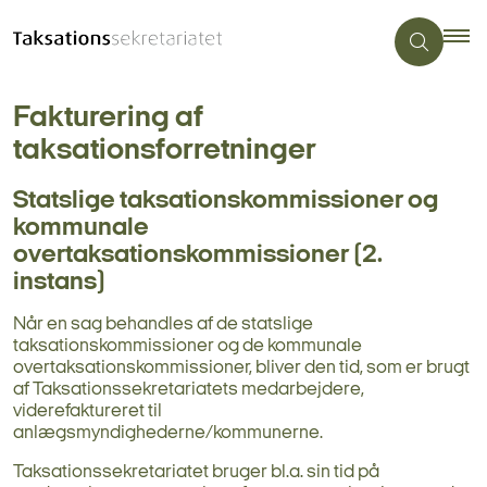
Fakturering af
taksationsforretninger
Statslige taksationskommissioner og
kommunale
overtaksationskommissioner (2.
instans)
Når en sag behandles af de statslige
taksationskommissioner og de kommunale
overtaksationskommissioner, bliver den tid, som er brugt
af Taksationssekretariatets medarbejdere,
viderefaktureret til
anlægsmyndighederne/kommunerne.
Taksationssekretariatet bruger bl.a. sin tid på