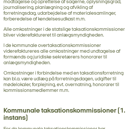
modtagelse og oprettelse af sagerne, oplysningsgrad,
journalisering, planlægning og afvikling af
forretningsdag, udarbejdelse af materialesamlinger,
forberedelse af kendelsesudkast m.m.
Alle omkostninger i de statslige taksationskommissioner
bliver viderefaktureret til anlægsmyndigheden.
I de kommunale overtaksationskommissioner
viderefaktureres alle omkostninger med undtagelse af
formænds og juridiske sekretærers honorarer til
anlægsmyndigheden.
Omkostninger i forbindelse med en taksationsforretning
kan bl.a. være udlæg på forretningsdagen, udgifter til
mødelokaler, forplejning, evt. overnatning, honorarer til
kommissionsmedlemmer m.m.
Kommunale taksationskommissioner (1.
instans)