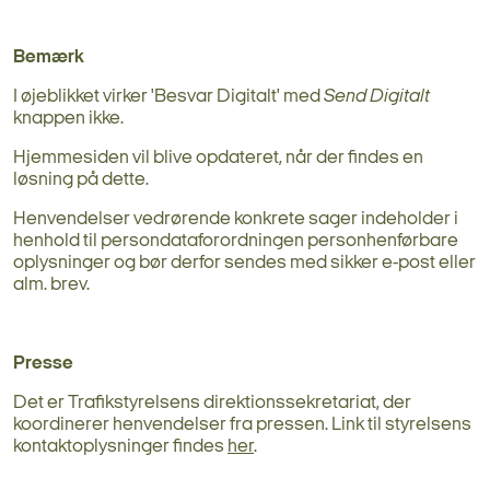
Bemærk
I øjeblikket virker 'Besvar Digitalt' med
Send Digitalt
knappen ikke.
Hjemmesiden vil blive opdateret, når der findes en
løsning på dette.
Henvendelser vedrørende konkrete sager indeholder i
henhold til persondataforordningen personhenførbare
oplysninger og bør derfor sendes med sikker e-post eller
alm. brev.
Presse
Det er Trafikstyrelsens direktionssekretariat, der
koordinerer henvendelser fra pressen. Link til styrelsens
kontaktoplysninger findes
her
.