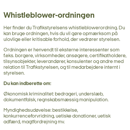
Whistleblower-ordningen
Her finder du Trafikstyrelsens whistleblowerordning. Du
kan bruge ordningen, hvis du vil gøre opmærksom på
ulovlige eller kritisable forhold, der vedrører styrelsen.
Ordningen er henvendt til eksterne interessenter som
f.eks. borgere, virksomheder, ansøgere, certifikatholdere,
tilsynsobjekter, leverandører, konsulenter og andre med
relation til Trafikstyrelsen, og til medarbejdere internt i
styrelsen.
Du kan indberette om:
Økonomisk kriminalitet: bedrageri, underslæb,
dokumentfalsk, regnskabsmæssig manipulation.
Myndighedsudøvelse: bestikkelse,
konkurrenceforvridning, uetiske donationer, uetisk
adfærd, magtfordrejning mv.