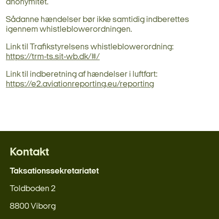
anonymitet.
Sådanne hændelser bør ikke samtidig indberettes
igennem whistleblowerordningen.
Link til Trafikstyrelsens whistleblowerordning:
https://trm-ts.sit-wb.dk/#/
Link til indberetning af hændelser i luftfart:
https://e2.aviationreporting.eu/reporting
Kontakt
Taksationssekretariatet
Toldboden 2
8800 Viborg