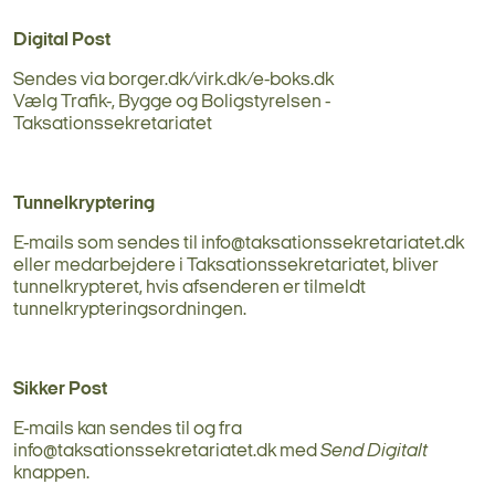
Digital Post
Sendes via borger.dk/virk.dk/e-boks.dk
Vælg Trafik-, Bygge og Boligstyrelsen -
Taksationssekretariatet
Tunnelkryptering
E-mails som sendes til info@taksationssekretariatet.dk
eller medarbejdere i Taksationssekretariatet, bliver
tunnelkrypteret, hvis afsenderen er tilmeldt
tunnelkrypteringsordningen.
Sikker Post
E-mails kan sendes til og fra
info@taksationssekretariatet.dk med
Send Digitalt
knappen.