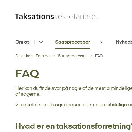
Om os
Sagsprocesser
Nyhed
Du er her:
Forside
Sagsprocesser
FAQ
FAQ
Her kan du finde svar på nogle af de mest almindeli
af sagerne.
Vi anbefaler, at du også læser siderne om
statslige
o
Hvad er en taksationsforretning