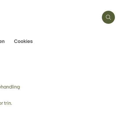
en
Cookies
ehandling
r trin.