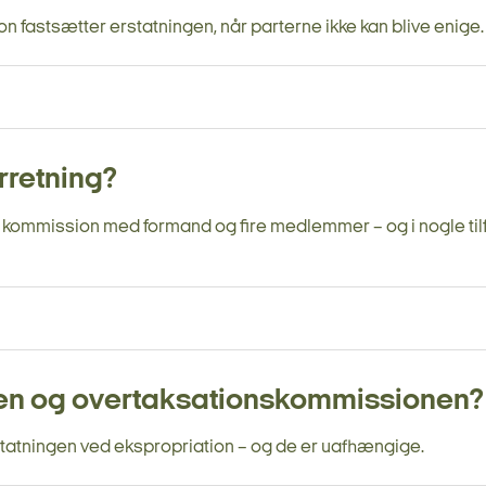
n fastsætter erstatningen, når parterne ikke kan blive enige.
rretning?
kommission med formand og fire medlemmer – og i nogle ti
en og overtaksationskommissionen?
tatningen ved ekspropriation – og de er uafhængige.