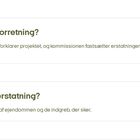
orretning?
larer projektet, og kommissionen fastsætter erstatningen 
rstatning?
g af ejendommen og de indgreb, der sker.