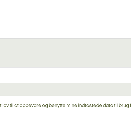
 lov til at opbevare og benytte mine indtastede data til brug f