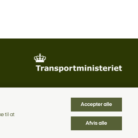
Accepter alle
 til at
Afvis alle