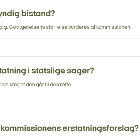
yndig bistand?
endig. Godtgørelsens størrelse vurderes af kommissionen.
atning i statslige sager?
sikrer, at den går til den rette.
l kommissionens erstatningsforslag?