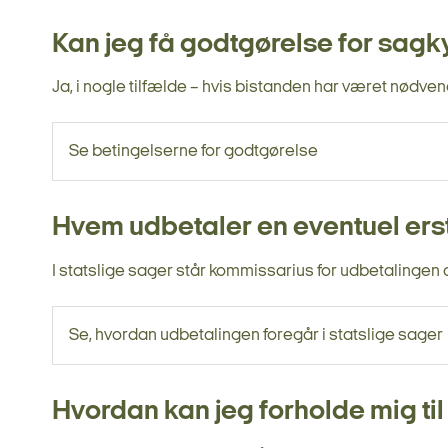
Kan jeg få godtgørelse for sagk
Ja, i nogle tilfælde – hvis bistanden har været nødv
Se betingelserne for godtgørelse
Hvem udbetaler en eventuel erst
I statslige sager står kommissarius for udbetalingen og 
Se, hvordan udbetalingen foregår i statslige sager
Hvordan kan jeg forholde mig ti