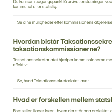
Du kan som udgangspunkt få prøvet erstatningen ved
kommunal eller statslig.
Se dine muligheder efter kommissionens afgørels
Hvordan bistår Taksationssekret
taksationskommissionerne?
Taksationssekretariatet hjælper kommissionerne med 
effektivt.
Se, hvad Taksationssekretariatet laver
Hvad er forskellen mellem stat
Forskellen ligger især i, hvem der står bag projektet,