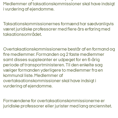
Medlemmer af taksationskommissioner skal have indsigt
i vurdering af ejendomme.
Taksationskommissionernes formænd har sædvanligvis
været juridiske professorer med flere års erfaring med
taksationsområdet.
Overtaksationskommissionerne består af en formand og
fire medlemmer. Formanden og 2 faste medlemmer
samt disses suppleanter er udpeget for en 6-årig
periode af transportministeren. Til den enkelte sag
vælger formanden yderligere to medlemmer fra en
kommunal liste. Medlemmer af
overtaksationskommissioner skal have indsigt i
vurdering af ejendomme.
Formændene for overtaksationskommissionerne er
juridiske professorer eller jurister med lang anciennitet.