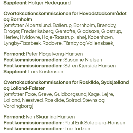
Suppleant:
Holger Hedegaard
Overtaksationskommissionen for Hovedstadsområdet
og Bornholm
(omfatter Albertslund, Ballerup, Bornholm, Brøndby,
Dragør, Frederiksberg, Gentofte, Gladsaxe, Glostrup,
Herlev, Hvidovre, Høje-Taastrup, Ishøj, København,
Lyngby-Taarbæk, Rødovre, Tårnby og Vallensbæk)
Formand:
Peter Møgelvang-Hansen
Fast kommissionsmedlem:
Susanne Nielsen
Fast kommissionsmedlem:
Søren Kjerside Hansen
Suppleant:
Lars Kristensen
Overtaksationskommissionen for Roskilde, Sydsjælland
og Lolland-Falster
(omfatter Faxe, Greve, Guldborgsund, Køge, Lejre,
Lolland, Næstved, Roskilde, Solrød, Stevns og
Vordingborg)
Formand:
Ivan Skaaning Hansen
Fast kommissionsmedlem:
Poul Erik Salebjerg-Hansen
Fast kommissionsmedlem:
Tue Tortzen