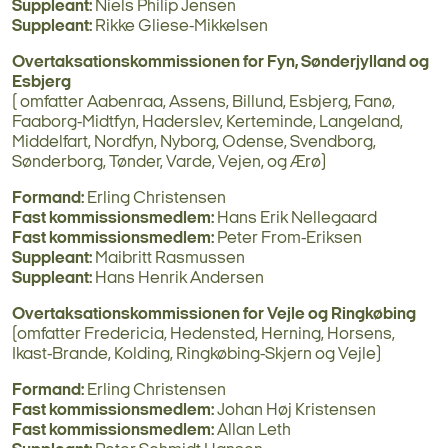
Suppleant:
Niels Philip Jensen
Suppleant:
Rikke Gliese-Mikkelsen
Overtaksationskommissionen for Fyn, Sønderjylland og
Esbjerg
( omfatter Aabenraa, Assens, Billund, Esbjerg, Fanø,
Faaborg-Midtfyn, Haderslev, Kerteminde, Langeland,
Middelfart, Nordfyn, Nyborg, Odense, Svendborg,
Sønderborg, Tønder, Varde, Vejen, og Ærø)
Formand:
Erling Christensen
Fast kommissionsmedlem:
Hans Erik Nellegaard
Fast kommissionsmedlem:
Peter From-Eriksen
Suppleant:
Maibritt Rasmussen
Suppleant:
Hans Henrik Andersen
Overtaksationskommissionen for Vejle og Ringkøbing
(omfatter Fredericia, Hedensted, Herning, Horsens,
Ikast-Brande, Kolding, Ringkøbing-Skjern og Vejle)
Formand:
Erling Christensen
Fast kommissionsmedlem:
Johan Høj Kristensen
Fast kommissionsmedlem:
Allan Leth