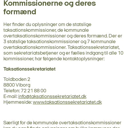
Kommissionerne og deres
formænd
Her finder du oplysninger om de statslige
taksationskommissioner, de kommunale
overtaksationskommissioner og deres formænd. Der er
3 statslige taksationskommissioner og 7 kommunale
overtaksationskommissioner. Taksationssekretariatet,
som sekretariatsbetjener og er fælles indgang til alle 10
kommissioner, har følgende kontaktoplysninger:
Taksationssekretariatet
Toldboden 2
8800 Viborg
Telefon: 72 21 88 00
E-mail:
info@taksationssekretariatet.dk
Hjemmeside:
www.taksationssekretariatet.dk
Særligt for de kommunale overtaksationskommissioner