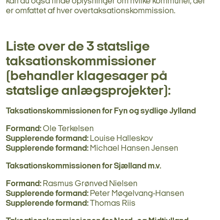
kan du også finde oplysninger om hvilke kommuner, der
er omfattet af hver overtaksationskommission.
Liste over de 3 statslige
taksationskommissioner
(behandler klagesager på
statslige anlægsprojekter):
Taksationskommissionen for Fyn og sydlige Jylland
Formand:
Ole Terkelsen
Supplerende formand:
Louise Halleskov
Supplerende formand:
Michael Hansen Jensen
Taksationskommissionen for Sjælland m.v.
Formand:
Rasmus Grønved Nielsen
Supplerende formand:
Peter Møgelvang-Hansen
Supplerende formand:
Thomas Riis