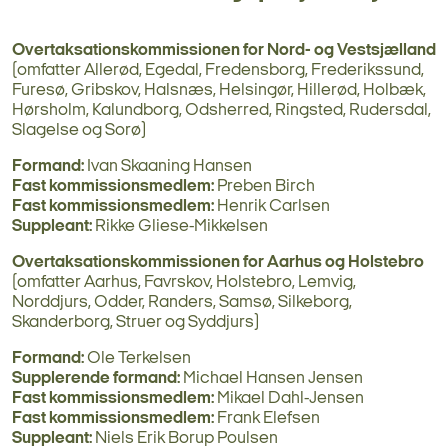
Overtaksationskommissionen for Nord- og Vestsjælland
(omfatter Allerød, Egedal, Fredensborg, Frederikssund,
Furesø, Gribskov, Halsnæs, Helsingør, Hillerød, Holbæk,
Hørsholm, Kalundborg, Odsherred, Ringsted, Rudersdal,
Slagelse og Sorø)
Formand:
Ivan Skaaning Hansen
Fast kommissionsmedlem:
Preben Birch
Fast kommissionsmedlem:
Henrik Carlsen
Suppleant:
Rikke Gliese-Mikkelsen
Overtaksationskommissionen for Aarhus og Holstebro
(omfatter Aarhus, Favrskov, Holstebro, Lemvig,
Norddjurs, Odder, Randers, Samsø, Silkeborg,
Skanderborg, Struer og Syddjurs)
Formand:
Ole Terkelsen
Supplerende formand:
Michael Hansen Jensen
Fast kommissionsmedlem:
Mikael Dahl-Jensen
Fast kommissionsmedlem:
Frank Elefsen
Suppleant:
Niels Erik Borup Poulsen