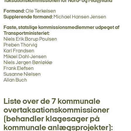
Taksationskommissionen for Nord- og Midtjylland
Formand:
Ole Terkelsen
Supplerende formand:
Michael Hansen Jensen
Faste, statslige kommissionsmedlemmer udpeget af
Transportministeriet:
Niels Erik Borup Poulsen
Preben Thorvig
Karl Frandsen
Mikael Dahl-Jensen
Niels Jørgen Bønløkke
Frank Elefsen
Susanne Nielsen
Allan Buch
Liste over de 7 kommunale
overtaksationskommissioner
(behandler klagesager på
kommunale anlægsprojekter):