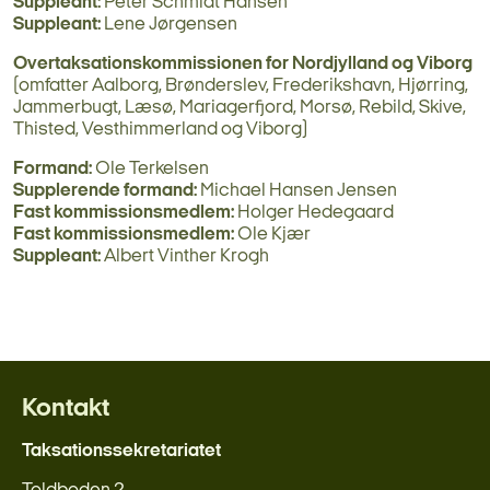
Suppleant:
Peter Schmidt Hansen
Suppleant:
Lene Jørgensen
Overtaksationskommissionen for Nordjylland og Viborg
(omfatter Aalborg, Brønderslev, Frederikshavn, Hjørring,
Jammerbugt, Læsø, Mariagerfjord, Morsø, Rebild, Skive,
Thisted, Vesthimmerland og Viborg)
Formand:
Ole Terkelsen
Supplerende formand:
Michael Hansen Jensen
Fast kommissionsmedlem:
Holger Hedegaard
Fast kommissionsmedlem:
Ole Kjær
Suppleant:
Albert Vinther Krogh
Kontakt
Taksationssekretariatet