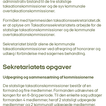
administrativ bistand til de tre statslige
taksationskommissioner og de syv kommunale
overtaksationskommissioner.
Formålet med hjemmesiden taksationssekretariatet.dk
er at oplyse om Taksationssekretariatets arbejde for de
statslige taksationskommissioner og de kommunale
overtaksationskommissioner.
Sekretariatet bistår alene de kommunale
taksationskommissioner ved afregning af honorarer og
udlæg i forbindelse med sagernes behandling.
Sekretariatets opgaver
Udpegning og sammensætning af kommissionerne
De statslige taksationskommissioner består af en
formand og fire medlemmer. Formanden udnævnes af
kongen for en 6-årig periode. Til den enkelte sag udtager
formanden 4 medlemmer, heraf 2 statsligt udpegede
medlemmer og 2 kommunalt udpegede medlemmer.