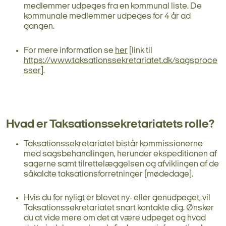
medlemmer udpeges fra en kommunal liste. De
kommunale medlemmer udpeges for 4 år ad
gangen.
For mere information se
her
[link til
https://www.taksationssekretariatet.dk/sagsproce
sser
].
Hvad er Taksationssekretariatets rolle?
Taksationssekretariatet bistår kommissionerne
med sagsbehandlingen, herunder ekspeditionen af
sagerne samt tilrettelæggelsen og afviklingen af de
såkaldte taksationsforretninger (mødedage).
Hvis du for nyligt er blevet ny- eller genudpeget, vil
Taksationssekretariatet snart kontakte dig. Ønsker
du at vide mere om det at være udpeget og hvad