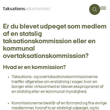
Er du blevet udpeget som medlem
af en statslig
taksationskommission eller en
kommunal
overtaksationskommission?
Hvad er en kommission?
Taksations- og overtaksationskommissionerne
træffer afgørelse om erstatning i sager, hvor en
borger eller virksomhed er blevet eksproprieret af
en statslig eller en kommunal myndighed.
Kommissionerne består af en formand og fire øvrige
medlemmer, hvoraf to er statsligt udpeget, og to