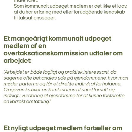
materialet.
Som kommunalt udpeget medlem er det ikke et krav,
at du har erfaring med eller forudgående kendskab
til taksationssager.
Et mangeårigt kommunalt udpeget
medlem af en
overtaksationskommission udtaler om
arbejdet:
”Arbejdet er både fagligt og praktisk interessant, da
sagerne ofte behandles ude på ejendommene, hvor man
møder parterne og får et direkte indtryk af forholdene.
Opgaven kræver en kombination af sund fornuft og
indsigt i vurdering af ejendomme for at kunne fastsætte
en korrekt erstatning.”
Et nyligt udpeget medlem fortæller om